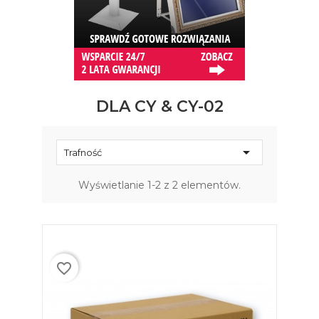
DLA CY & CY-02

Trafność
Wyświetlanie 1-2 z 2 elementów.
favorite_border