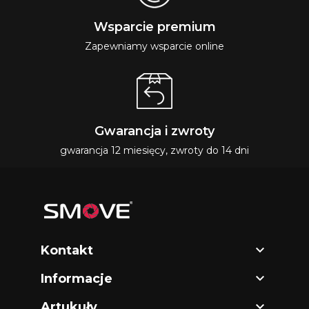
Wsparcie premium
Zapewniamy wsparcie online
Gwarancja i zwroty
gwarancja 12 miesięcy, zwroty do 14 dni

Kontakt

Informacje

Artukuły