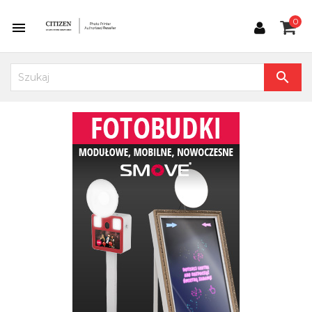
0

